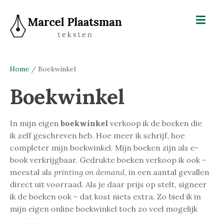
M
e
n
u
Home
/ Boekwinkel
Boekwinkel
In mijn eigen
boekwinkel
verkoop ik de boeken die
ik zelf geschreven heb. Hoe meer ik schrijf, hoe
completer mijn boekwinkel. Mijn boeken zijn als e-
book verkrijgbaar. Gedrukte boeken verkoop ik ook –
meestal als
printing on demand
, in een aantal gevallen
direct uit voorraad. Als je daar prijs op stelt, signeer
ik de boeken ook – dat kost niets extra. Zo bied ik in
mijn eigen online boekwinkel toch zo veel mogelijk