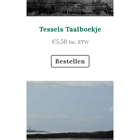
Tessels Taalboekje
€
5,50
Inc. BTW
Bestellen